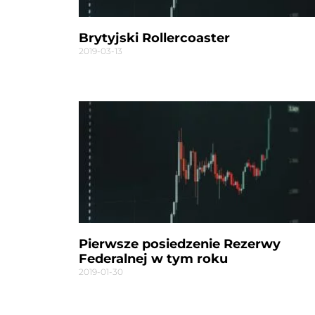
Brytyjski Rollercoaster
2019-03-13
Pierwsze posiedzenie Rezerwy
Federalnej w tym roku
2019-01-30