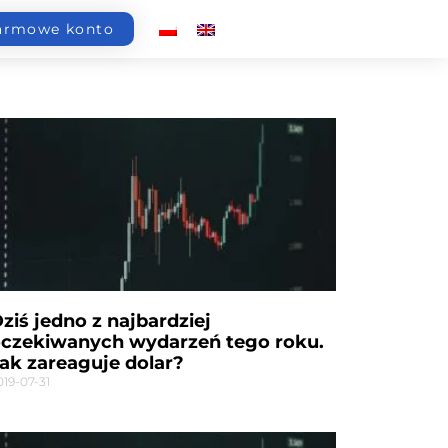
armowe konto
ziś jedno z najbardziej
czekiwanych wydarzeń tego roku.
ak zareaguje dolar?
019-07-31