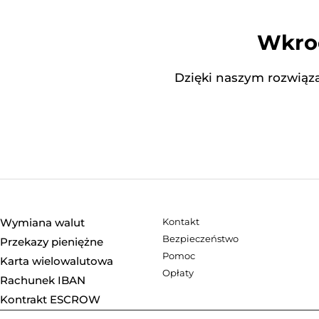
Wkroc
Dzięki naszym rozwiąza
Wymiana walut
Kontakt
Bezpieczeństwo
Przekazy pieniężne
Pomoc
Karta wielowalutowa
Opłaty
Rachunek IBAN
Kontrakt ESCROW