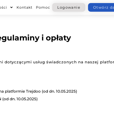
ości
Kontakt
Pomoc
Logowanie
Otwórz d
gulaminy i opłaty
 dotyczącymi usług świadczonych na naszej platform
a platformie Trejdoo (od dn. 10.05.2025)
(od dn. 10.05.2025)