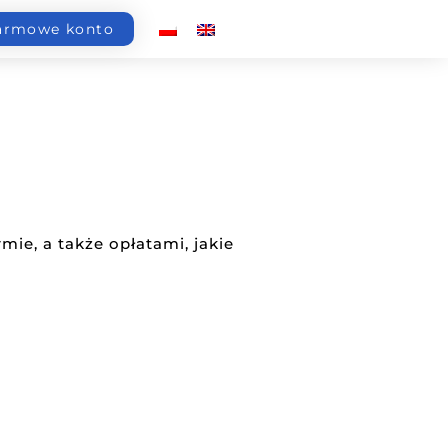
armowe konto
ie, a także opłatami, jakie