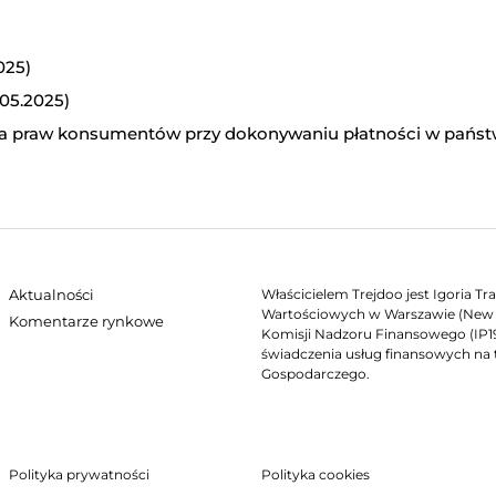
025)
.05.2025)
ząca praw konsumentów przy dokonywaniu płatności w pańs
Aktualności
Właścicielem Trejdoo jest Igoria T
Wartościowych w Warszawie (New C
Komentarze rynkowe
Komisji Nadzoru Finansowego (IP19/
świadczenia usług finansowych na 
Gospodarczego.
Polityka prywatności
Polityka cookies