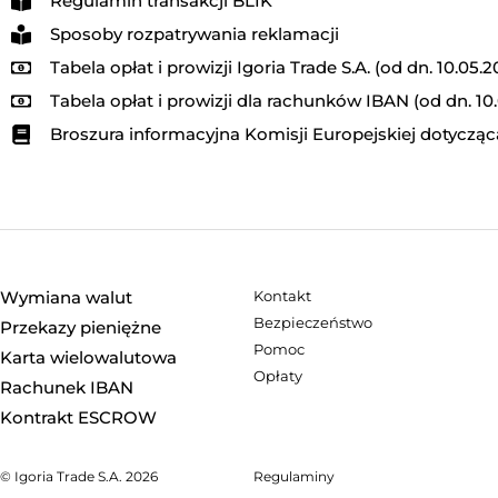
Regulamin transakcji BLIK
Sposoby rozpatrywania reklamacji
Tabela opłat i prowizji Igoria Trade S.A. (od dn. 10.05.2
Tabela opłat i prowizji dla rachunków IBAN (od dn. 10
Broszura informacyjna Komisji Europejskiej dotyc
Wymiana walut
Kontakt
Bezpieczeństwo
Przekazy pieniężne
Pomoc
Karta wielowalutowa
Opłaty
Rachunek IBAN
Kontrakt ESCROW
© Igoria Trade S.A. 2026
Regulaminy