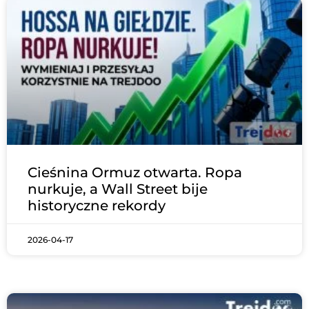
Cieśnina Ormuz otwarta. Ropa
nurkuje, a Wall Street bije
historyczne rekordy
2026-04-17