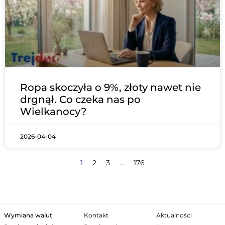
Ropa skoczyła o 9%, złoty nawet nie
drgnął. Co czeka nas po
Wielkanocy?
2026-04-04
1
2
3
…
176
Wymiana walut
Kontakt
Aktualności