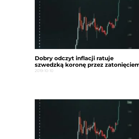
Dobry odczyt inflacji ratuje
szwedzką koronę przez zatonięcie
2019-10-10