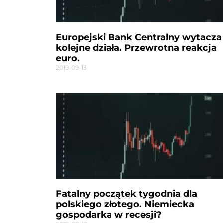
Europejski Bank Centralny wytacza
kolejne działa. Przewrotna reakcja
euro.
2019-09-13
Fatalny początek tygodnia dla
polskiego złotego. Niemiecka
gospodarka w recesji?