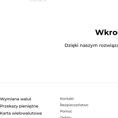
2019-08-19
Wkroc
Dzięki naszym rozwiąza
Wymiana walut
Kontakt
Bezpieczeństwo
Przekazy pieniężne
Pomoc
Karta wielowalutowa
Opłaty