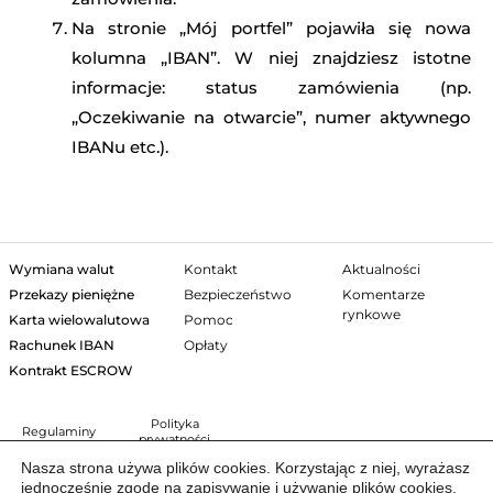
Na stronie „Mój portfel” pojawiła się nowa
kolumna „IBAN”. W niej znajdziesz istotne
informacje: status zamówienia (np.
„Oczekiwanie na otwarcie”, numer aktywnego
IBANu etc.).
Wymiana walut
Kontakt
Aktualności
Przekazy pieniężne
Bezpieczeństwo
Komentarze
rynkowe
Karta wielowalutowa
Pomoc
Rachunek IBAN
Opłaty
Kontrakt ESCROW
Polityka
Regulaminy
prywatności
Nasza strona używa plików cookies. Korzystając z niej, wyrażasz
jednocześnie zgodę na zapisywanie i używanie plików cookies.