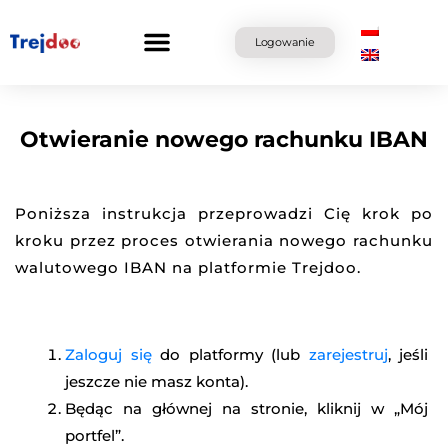
Przejdź
do
Logowanie
treści
Otwieranie nowego rachunku IBAN
Poniższa instrukcja przeprowadzi Cię krok po
kroku przez proces otwierania nowego rachunku
walutowego IBAN na platformie Trejdoo.
Zaloguj się
do platformy (lub
zarejestruj
, jeśli
jeszcze nie masz konta).
Będąc na głównej na stronie, kliknij w „Mój
portfel”.