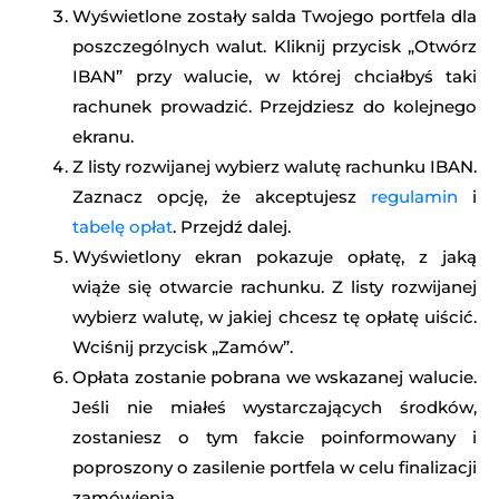
Wyświetlone zostały salda Twojego portfela dla
poszczególnych walut. Kliknij przycisk „Otwórz
IBAN” przy walucie, w której chciałbyś taki
rachunek prowadzić. Przejdziesz do kolejnego
ekranu.
Z listy rozwijanej wybierz walutę rachunku IBAN.
Zaznacz opcję, że akceptujesz
regulamin
i
tabelę opłat
. Przejdź dalej.
Wyświetlony ekran pokazuje opłatę, z jaką
wiąże się otwarcie rachunku. Z listy rozwijanej
wybierz walutę, w jakiej chcesz tę opłatę uiścić.
Wciśnij przycisk „Zamów”.
Opłata zostanie pobrana we wskazanej walucie.
Jeśli nie miałeś wystarczających środków,
zostaniesz o tym fakcie poinformowany i
poproszony o zasilenie portfela w celu finalizacji
zamówienia.