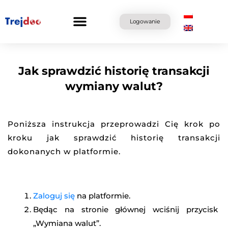
Przejdź
do
Logowanie
treści
Jak sprawdzić historię transakcji
wymiany walut?
Poniższa instrukcja przeprowadzi Cię krok po
kroku jak sprawdzić historię transakcji
dokonanych w platformie.
Zaloguj się
na platformie.
Będąc na stronie głównej wciśnij przycisk
„Wymiana walut”.