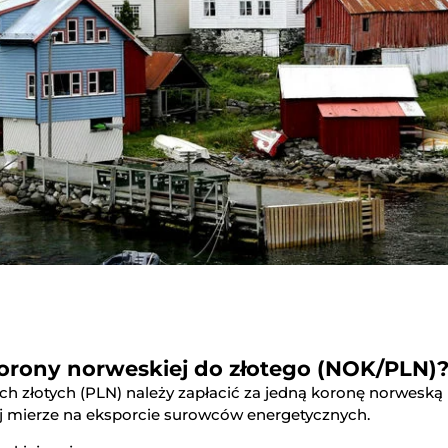
orony norweskiej do złotego (NOK/PLN)
ch złotych (PLN) należy zapłacić za jedną koronę norweską
ej mierze na eksporcie surowców energetycznych.