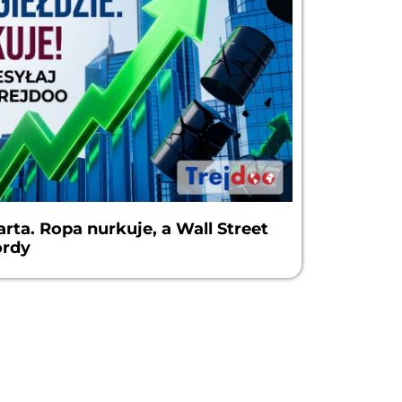
ta. Ropa nurkuje, a Wall Street
ordy