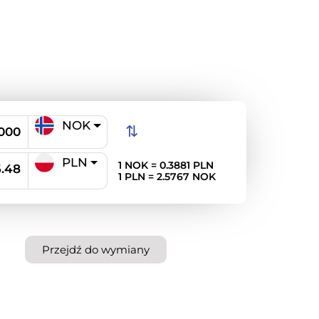
NOK
⇅
PLN
1 NOK = 0.3881 PLN
1 PLN = 2.5767 NOK
Przejdź do wymiany