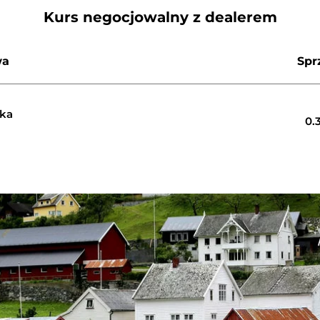
Kurs negocjowalny z dealerem
wa
Spr
ka
0.