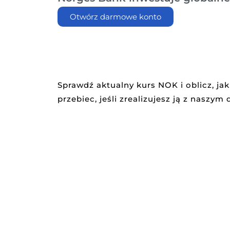
Otwórz darmowe konto
Sprawdź aktualny kurs NOK i oblicz, ja
przebiec, jeśli zrealizujesz ją z naszym