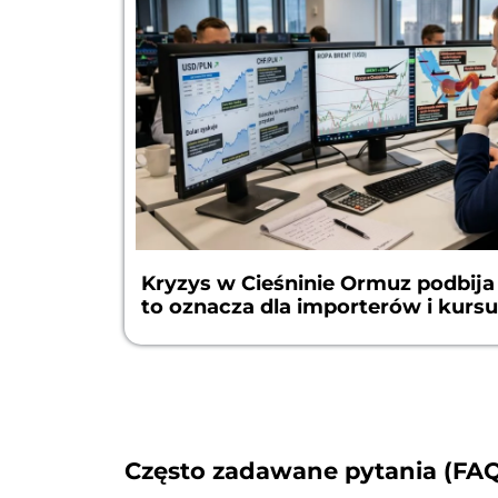
Kryzys w Cieśninie Ormuz podbija
to oznacza dla importerów i kursu
Często zadawane pytania (FA