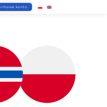
armowe konto