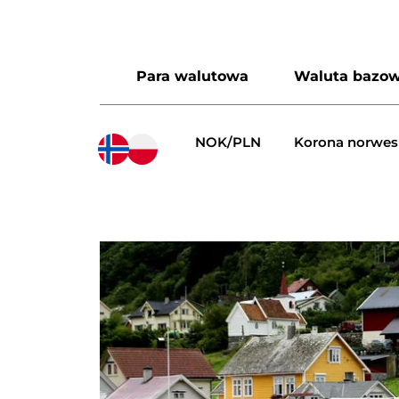
Para walutowa
Waluta bazo
NOK/PLN
Korona norwes