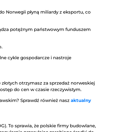
o Norwegii płyną miliardy z eksportu, co
zarządza potężnym państwowym funduszem
o.
ne cykle gospodarcze i nastroje
e złotych otrzymasz za sprzedaż norweskiej
dostęp do cen w czasie rzeczywistym.
ynawskim? Sprawdź również nasz
aktualny
). To sprawia, że polskie firmy budowlane,