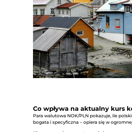
Co wpływa na aktualny kurs k
Para walutowa NOK/PLN pokazuje, ile polski
bogata i specyficzna – opiera się w ogromn