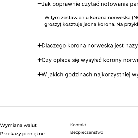
Jak poprawnie czytać notowania p
W tym zestawieniu korona norweska (NOK
groszy) kosztuje jedna korona. Na przyk
Dlaczego korona norweska jest naz
Czy opłaca się wysyłać korony norw
W jakich godzinach najkorzystniej 
Wymiana walut
Kontakt
Bezpieczeństwo
Przekazy pieniężne