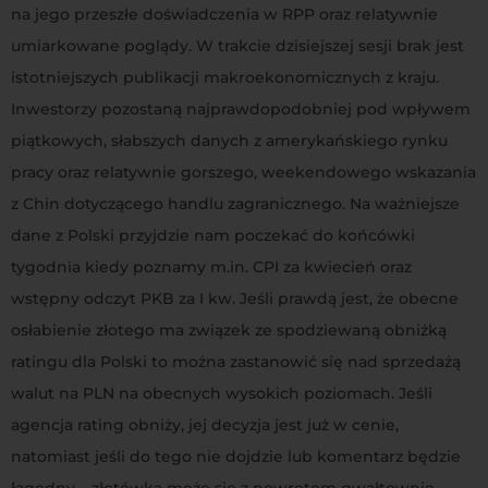
na jego przeszłe doświadczenia w RPP oraz relatywnie
umiarkowane poglądy. W trakcie dzisiejszej sesji brak jest
istotniejszych publikacji makroekonomicznych z kraju.
Inwestorzy pozostaną najprawdopodobniej pod wpływem
piątkowych, słabszych danych z amerykańskiego rynku
pracy oraz relatywnie gorszego, weekendowego wskazania
z Chin dotyczącego handlu zagranicznego. Na ważniejsze
dane z Polski przyjdzie nam poczekać do końcówki
tygodnia kiedy poznamy m.in. CPI za kwiecień oraz
wstępny odczyt PKB za I kw. Jeśli prawdą jest, że obecne
osłabienie złotego ma związek ze spodziewaną obniżką
ratingu dla Polski to można zastanowić się nad sprzedażą
walut na PLN na obecnych wysokich poziomach. Jeśli
agencja rating obniży, jej decyzja jest już w cenie,
natomiast jeśli do tego nie dojdzie lub komentarz będzie