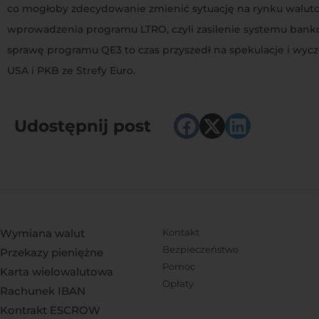
co mogłoby zdecydowanie zmienić sytuację na rynku walut
wprowadzenia programu LTRO, czyli zasilenie systemu bank
sprawę programu QE3 to czas przyszedł na spekulacje i wycz
USA i PKB ze Strefy Euro.
Udostępnij post
Wymiana walut
Kontakt
Bezpieczeństwo
Przekazy pieniężne
Pomoc
Karta wielowalutowa
Opłaty
Rachunek IBAN
Kontrakt ESCROW