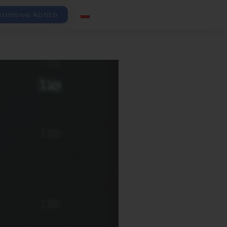
armowe konto