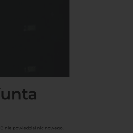
funta
B nie powiedział nic nowego,