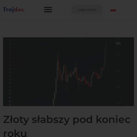
Przejdź
do
Logowanie
treści
Złoty słabszy pod koniec
roku