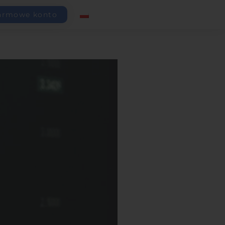
armowe konto