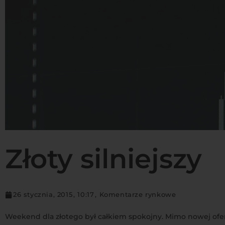
Złoty silniejszy
26 stycznia, 2015
,
10:17
,
Komentarze rynkowe
Weekend dla złotego był całkiem spokojny. Mimo nowej ofens