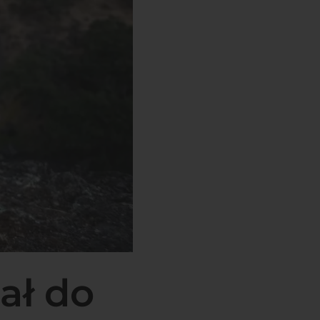
ał do