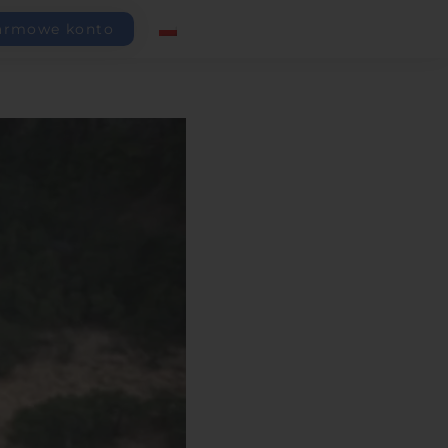
armowe konto