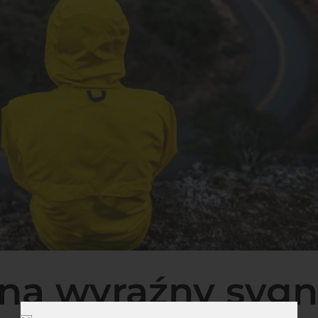
na wyraźny sygn