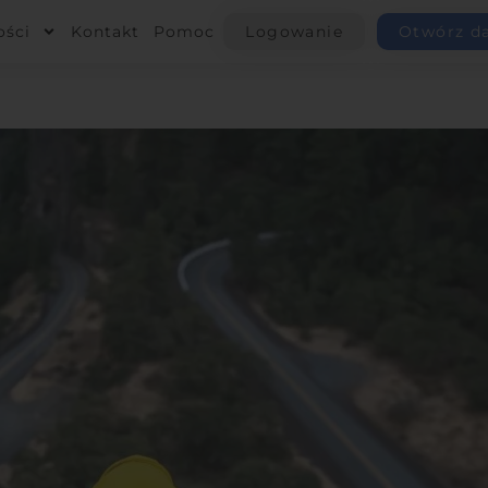
ości
Kontakt
Pomoc
Logowanie
Otwórz d