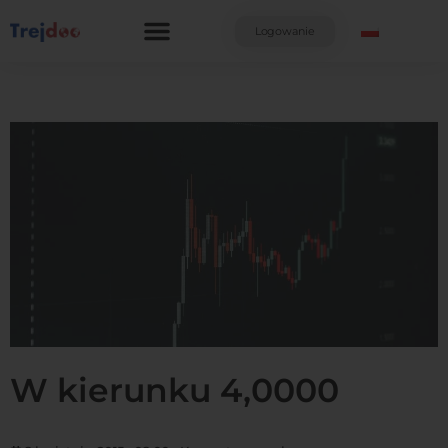
Przejdź
do
Logowanie
treści
W kierunku 4,0000