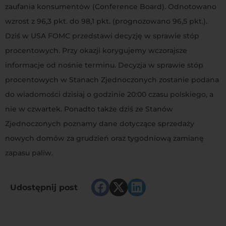
zaufania konsumentów (Conference Board). Odnotowano
wzrost z 96,3 pkt. do 98,1 pkt. (prognozowano 96,5 pkt.).
Dziś w USA FOMC przedstawi decyzję w sprawie stóp
procentowych. Przy okazji korygujemy wczorajsze
informacje od nośnie terminu. Decyzja w sprawie stóp
procentowych w Stanach Zjednoczonych zostanie podana
do wiadomości dzisiaj o godzinie 20:00 czasu polskiego, a
nie w czwartek. Ponadto także dziś ze Stanów
Zjednoczonych poznamy dane dotyczące sprzedaży
nowych domów za grudzień oraz tygodniową zamianę
zapasu paliw.
Udostępnij post