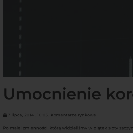
Umocnienie kor
7 lipca, 2014
,
10:05
,
Komentarze rynkowe
Po małej zmienności, którą widzieliśmy w piątek złoty zaczy