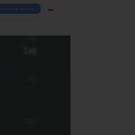
armowe konto