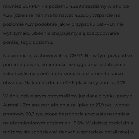
również EURPLN – z poziomu 4,2890 zeszliśmy w okolice
4,26 (dzienne minima to nawet 4,2550). Wsparcie na
poziomie 4,27 podobnie jak w przypadku GBPPLN nie
wytrzymało. Obecnie znajdujemy się zdecydowanie
poniżej tego poziomu.
Nieco inaczej zachowywał się CHFPLN – w tym przypadku
pomimo pewnej zmienności w ciągu dnia, ostatecznie
zakończyliśmy dzień na zbliżonym poziomie do kursu
otwarcia. Na koniec dnia za CHF płaciliśmy poniżej 3,75.
W dniu dzisiejszym otrzymaliśmy już dane z rynku pracy z
Australii. Zmiana zatrudnienia za lipiec to 27,9 tys., wobec
prognozy 20,3 tys., stopa bezrobocia pozostała natomiast
na niezmienionym poziomie tj. 5,6%. W dalszej części dnia
możemy się spodziewać danych o sprzedaży detalicznej w