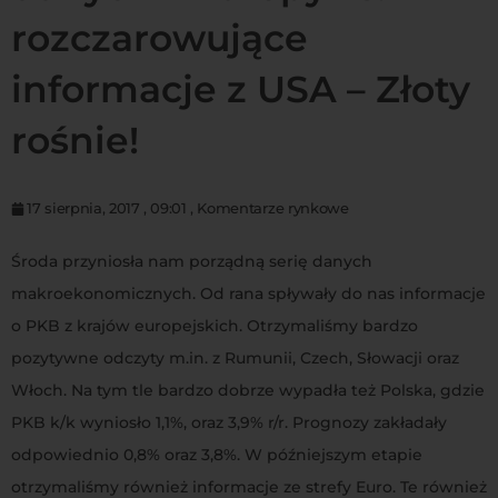
rozczarowujące
informacje z USA – Złoty
rośnie!
17 sierpnia, 2017
,
09:01
,
Komentarze rynkowe
Środa przyniosła nam porządną serię danych
makroekonomicznych. Od rana spływały do nas informacje
o PKB z krajów europejskich. Otrzymaliśmy bardzo
pozytywne odczyty m.in. z Rumunii, Czech, Słowacji oraz
Włoch. Na tym tle bardzo dobrze wypadła też Polska, gdzie
PKB k/k wyniosło 1,1%, oraz 3,9% r/r. Prognozy zakładały
odpowiednio 0,8% oraz 3,8%. W późniejszym etapie
otrzymaliśmy również informacje ze strefy Euro. Te również