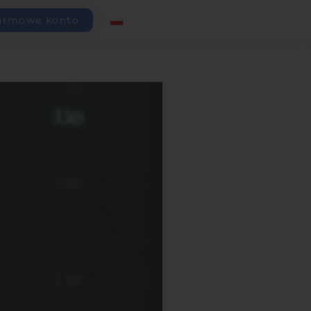
armowe konto