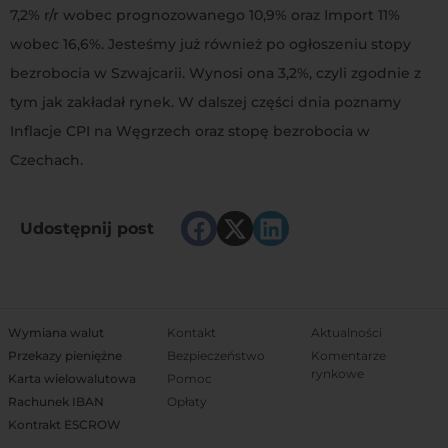
7,2% r/r wobec prognozowanego 10,9% oraz Import 11%
wobec 16,6%. Jesteśmy już również po ogłoszeniu stopy
bezrobocia w Szwajcarii. Wynosi ona 3,2%, czyli zgodnie z
tym jak zakładał rynek. W dalszej części dnia poznamy
Inflacje CPI na Węgrzech oraz stopę bezrobocia w
Czechach.
Udostępnij post
Wymiana walut
Kontakt
Aktualności
Przekazy pieniężne
Bezpieczeństwo
Komentarze
rynkowe
Karta wielowalutowa
Pomoc
Rachunek IBAN
Opłaty
Kontrakt ESCROW