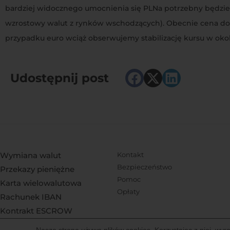
bardziej widocznego umocnienia się PLNa potrzebny będzie sł
wzrostowy walut z rynków wschodzących). Obecnie cena dolara
przypadku euro wciąż obserwujemy stabilizację kursu w okolic
Udostępnij post
Wymiana walut
Kontakt
Bezpieczeństwo
Przekazy pieniężne
Pomoc
Karta wielowalutowa
Opłaty
Rachunek IBAN
Kontrakt ESCROW