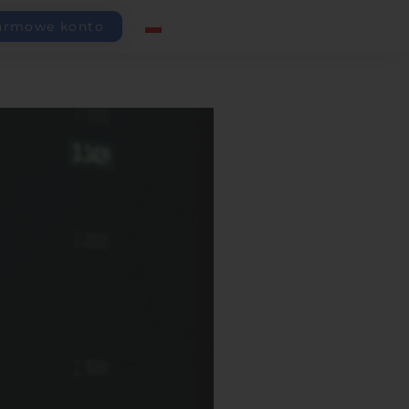
armowe konto