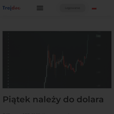
Przejdź
do
Logowanie
treści
Piątek należy do dolara