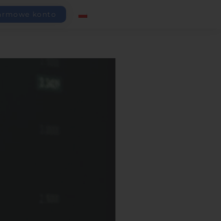
armowe konto