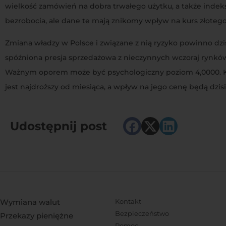
wielkość zamówień na dobra trwałego użytku, a także inde
bezrobocia, ale dane te mają znikomy wpływ na kurs złoteg
Zmiana władzy w Polsce i związane z nią ryzyko powinno dz
spóźniona presja sprzedażowa z nieczynnych wczoraj rynków.
Ważnym oporem może być psychologiczny poziom 4,0000. Kur
jest najdroższy od miesiąca, a wpływ na jego cenę będą dzi
Udostępnij post
Wymiana walut
Kontakt
Bezpieczeństwo
Przekazy pieniężne
Pomoc