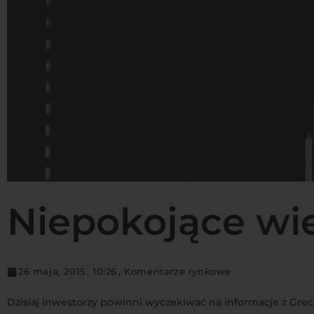
Niepokojące wie
26 maja, 2015
,
10:26
,
Komentarze rynkowe
Dzisiaj inwestorzy powinni wyczekiwać na informacje z Gre