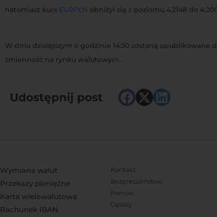
natomiast kurs
EURPLN
obniżył się z poziomu 4,2148 do 4,20
W dniu dzisiejszym o godzinie 14:30 zostaną opublikowane 
zmienność na rynku walutowym.
Udostępnij post
Wymiana walut
Kontakt
Bezpieczeństwo
Przekazy pieniężne
Pomoc
Karta wielowalutowa
Opłaty
Rachunek IBAN