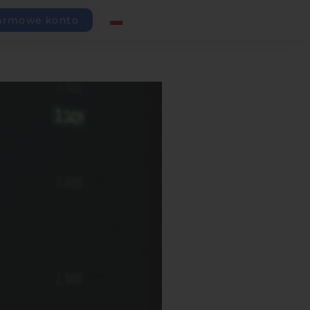
armowe konto