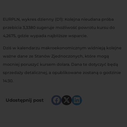
EURPLN, wykres dzienny (D1): Kolejna nieudana próba
przebicia 3,3380 sugeruje możliwość powrotu kursu do
4,2675, gdzie wypada najbliższe wsparcie.
Dziś w kalendarzu makroekonomicznym widnieją kolejne
ważne dane ze Stanów Zjednoczonych, które mogą
mocniej poruszyć kursem dolara. Dana te dotyczyć będą
sprzedaży detalicznej, a opublikowane zostaną o godzinie
14:30.
Udostępnij post