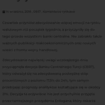
14 września, 2018
,
09:17
,
Komentarze rynkowe
Czwartek przyniósł zdecydowanie więcej emocji na rynku
walutowym niż początek tygodnia, a przyczyniły się do
tego przede wszystkim banki centralne. Nie zabrakło także
ważnych publikacji makroekonomicznych oraz nowych
wieści z frontu wojny handlowej.
Zdecydowanie najwięcej uwagi wczorajszego dnia
przyciągnęła decyzja Banku Centralnego Turcji (CBRT),
który odważył się na zdecydowaną podwyżkę stóp
procentowych z poziomu 17,5% do 24%, tym samym
przebijając prognozy analityków kształtujące się w okolicy
21%. Decyzja ta oczywiście nie jest przychylnie przyjęta
przez tamtejszego prezydenta Erdogana, który oskarża