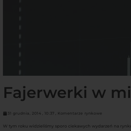
Fajerwerki w m
31 grudnia, 2014
,
10:37
,
Komentarze rynkowe
W tym roku widzieliśmy sporo ciekawych wydarzeń na ryn