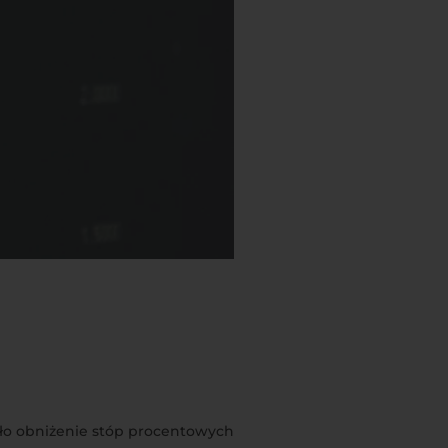
ło obniżenie stóp procentowych