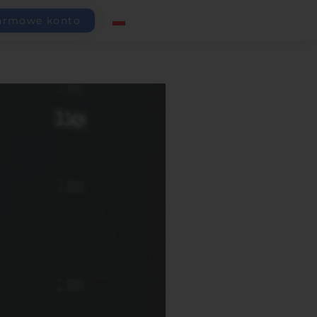
armowe konto