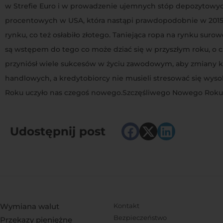
w Strefie Euro i w prowadzenie ujemnych stóp depozytowy
procentowych w USA, która nastąpi prawdopodobnie w 2015 
rynku, co też osłabiło złotego. Taniejąca ropa na rynku suro
są wstępem do tego co może dziać się w przyszłym roku, o 
przyniósł wiele sukcesów w życiu zawodowym, aby zmiany 
handlowych, a kredytobiorcy nie musieli stresować się wy
Roku uczyło nas czegoś nowego.Szczęśliwego Nowego Roku 
Udostępnij post
Wymiana walut
Kontakt
Bezpieczeństwo
Przekazy pieniężne