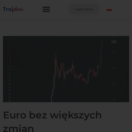
Przejdź
do
Logowanie
treści
Euro bez większych
zmian