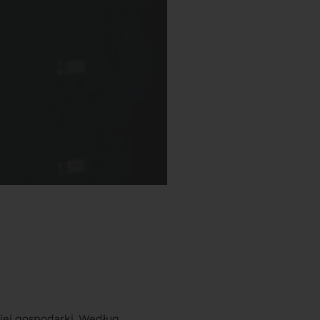
iej gospodarki. Według