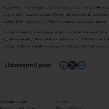
Pozytywną informacją dla osób posiadających funty było wc
wczorajszym zszedł poniżej 4,71, jednak obecnie zbliża się do
okolicy 3,63 i nie widać chwilowo chęci do zejścia poniżej mi
W dniu dzisiejszym kolejna porcja danych. Poznamy inflację
wyniki sprzedaży detalicznej za październik, o 15:00 public
uwagę na dzisiejszą aktualizację produkcji przemysłowej za 
Udostępnij post
Wymiana walut
Kontakt
Bezpieczeństwo
Przekazy pieniężne