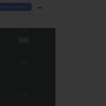
armowe konto