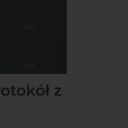
otokół z