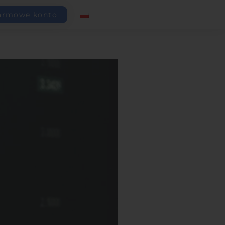
armowe konto