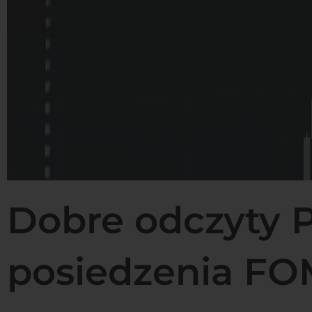
Dobre odczyty P
posiedzenia FO