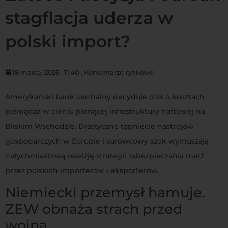
stagflacja uderza w
polski import?
18 marca, 2026
,
11:40
,
Komentarze rynkowe
Amerykański bank centralny decyduje dziś o kosztach
pieniądza w cieniu płonącej infrastruktury naftowej na
Bliskim Wschodzie. Drastyczne tąpnięcie nastrojów
gospodarczych w Europie i surowcowy szok wymuszają
natychmiastową rewizję strategii zabezpieczania marż
przez polskich importerów i eksporterów.
Niemiecki przemysł hamuje.
ZEW obnaża strach przed
wojną