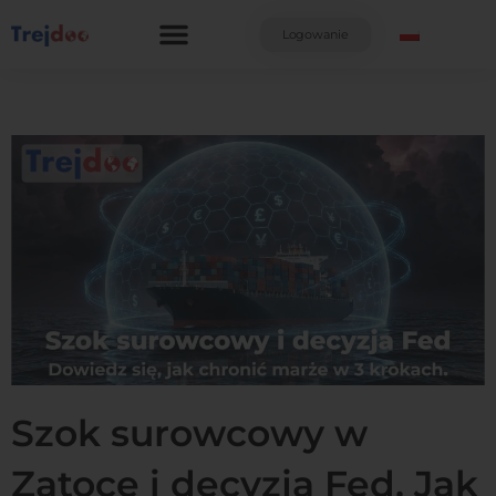
Przejdź
do
Logowanie
treści
Szok surowcowy w
Zatoce i decyzja Fed. Jak