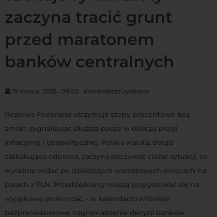
zaczyna tracić grunt
przed maratonem
banków centralnych
19 marca, 2026
,
09:00
,
Komentarze rynkowe
Rezerwa Federalna utrzymuje stopy procentowe bez
zmian, sygnalizując dłuższą pauzę w obliczu presji
inflacyjnej i geopolitycznej. Polska waluta, dotąd
zaskakująco odporna, zaczyna odczuwać ciężar sytuacji, co
wyraźnie widać po dzisiejszych wzrostowych świecach na
parach z PLN. Przedsiębiorcy muszą przygotować się na
wyjątkową zmienność – w kalendarzu widnieje
bezprecedensowe nagromadzenie decyzji banków