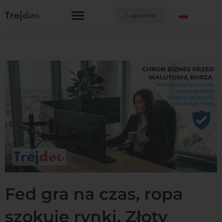
Przejdź
do
Logowanie
treści
Fed gra na czas, ropa
szokuje rynki. Złoty