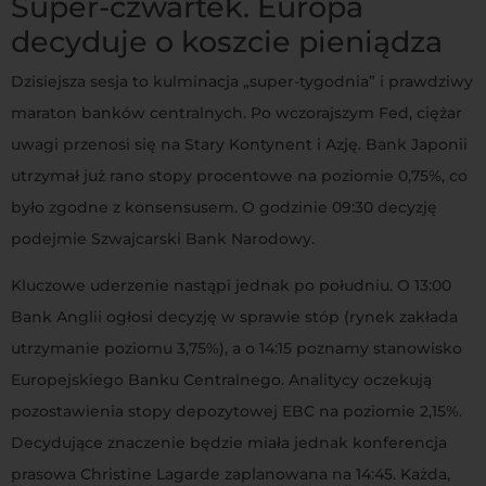
Super-czwartek. Europa
decyduje o koszcie pieniądza
Dzisiejsza sesja to kulminacja „super-tygodnia” i prawdziwy
maraton banków centralnych. Po wczorajszym Fed, ciężar
uwagi przenosi się na Stary Kontynent i Azję. Bank Japonii
utrzymał już rano stopy procentowe na poziomie 0,75%, co
było zgodne z konsensusem. O godzinie 09:30 decyzję
podejmie Szwajcarski Bank Narodowy.
Kluczowe uderzenie nastąpi jednak po południu. O 13:00
Bank Anglii ogłosi decyzję w sprawie stóp (rynek zakłada
utrzymanie poziomu 3,75%), a o 14:15 poznamy stanowisko
Europejskiego Banku Centralnego. Analitycy oczekują
pozostawienia stopy depozytowej EBC na poziomie 2,15%.
Decydujące znaczenie będzie miała jednak konferencja
prasowa Christine Lagarde zaplanowana na 14:45. Każda,