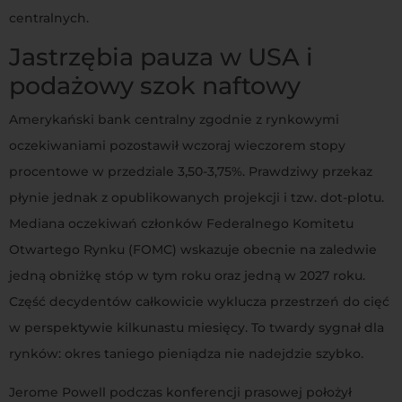
centralnych.
Jastrzębia pauza w USA i
podażowy szok naftowy
Amerykański bank centralny zgodnie z rynkowymi
oczekiwaniami pozostawił wczoraj wieczorem stopy
procentowe w przedziale 3,50-3,75%
. Prawdziwy przekaz
płynie jednak z opublikowanych projekcji i tzw. dot-plotu.
Mediana oczekiwań członków Federalnego Komitetu
Otwartego Rynku (FOMC) wskazuje obecnie na zaledwie
jedną obniżkę stóp w tym roku oraz jedną w 2027 roku.
Część decydentów całkowicie wyklucza przestrzeń do cięć
w perspektywie kilkunastu miesięcy. To twardy sygnał dla
rynków: okres taniego pieniądza nie nadejdzie szybko.
Jerome Powell podczas konferencji prasowej położył