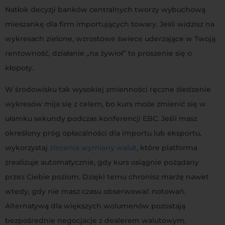
Natłok decyzji banków centralnych tworzy wybuchową
mieszankę dla firm importujących towary
. Jeśli widzisz na
wykresach zielone, wzrostowe świece uderzające w Twoją
rentowność, działanie „na żywioł” to proszenie się o
kłopoty.
W środowisku tak wysokiej zmienności ręczne śledzenie
wykresów mija się z celem, bo kurs może zmienić się w
ułamku sekundy podczas konferencji EBC. Jeśli masz
określony próg opłacalności dla importu lub eksportu,
wykorzystaj
zlecenia wymiany walut
, które platforma
zrealizuje automatycznie, gdy kurs osiągnie pożądany
przez Ciebie poziom. Dzięki temu chronisz marżę nawet
wtedy, gdy nie masz czasu obserwować notowań.
Alternatywą dla większych wolumenów pozostają
bezpośrednie negocjacje z dealerem walutowym.