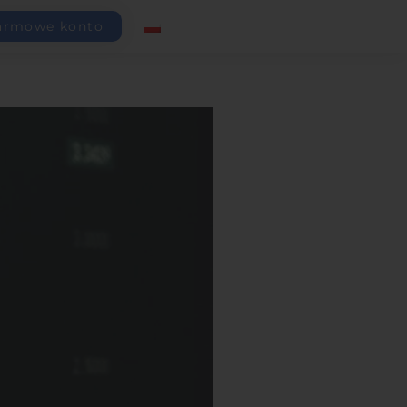
armowe konto