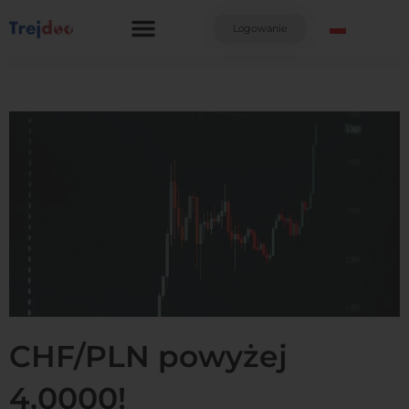
Przejdź
do
Logowanie
treści
CHF/PLN powyżej
4,0000!