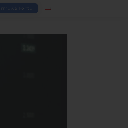
armowe konto