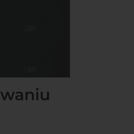
owaniu