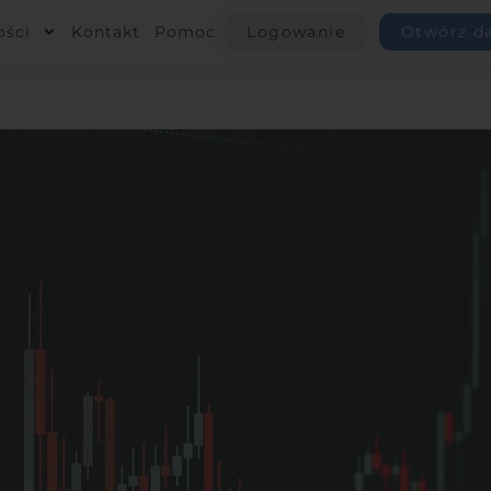
ości
Kontakt
Pomoc
Logowanie
Otwórz d