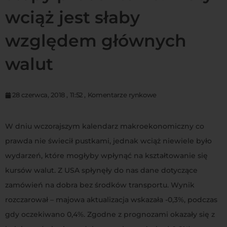
wciąż jest słaby
względem głównych
walut
28 czerwca, 2018
,
11:52
,
Komentarze rynkowe
W dniu wczorajszym kalendarz makroekonomiczny co
prawda nie świecił pustkami, jednak wciąż niewiele było
wydarzeń, które mogłyby wpłynąć na kształtowanie się
kursów walut. Z USA spłynęły do nas dane dotyczące
zamówień na dobra bez środków transportu. Wynik
rozczarował – majowa aktualizacja wskazała -0,3%, podczas
gdy oczekiwano 0,4%. Zgodne z prognozami okazały się z