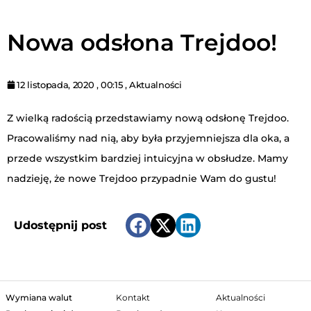
Nowa odsłona Trejdoo!
12 listopada, 2020
,
00:15
,
Aktualności
Z wielką radością przedstawiamy nową odsłonę Trejdoo.
Pracowaliśmy nad nią, aby była przyjemniejsza dla oka, a
przede wszystkim bardziej intuicyjna w obsłudze. Mamy
nadzieję, że nowe Trejdoo przypadnie Wam do gustu!
Udostępnij post
Wymiana walut
Kontakt
Aktualności