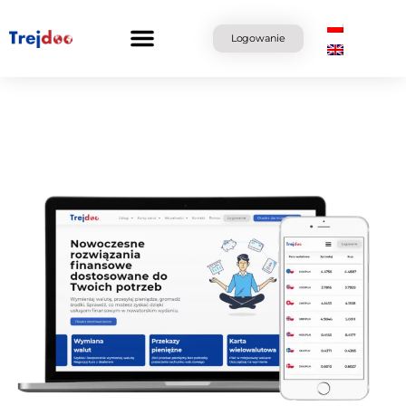
Przejdź
do
Logowanie
treści